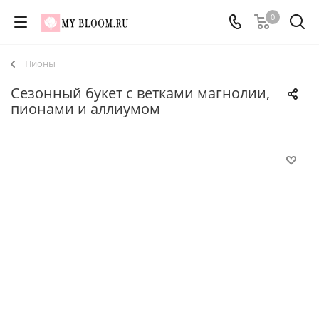
0
Пионы
Сезонный букет с ветками магнолии,
пионами и аллиумом