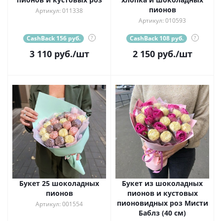
пионов
Артикул: 011338
Артикул: 010593
CashBack 156 руб.
?
CashBack 108 руб.
?
3 110
руб.
/шт
2 150
руб.
/шт
Букет 25 шоколадных
Букет из шоколадных
пионов
пионов и кустовых
пионовидных роз Мисти
Артикул: 001554
Баблз (40 см)