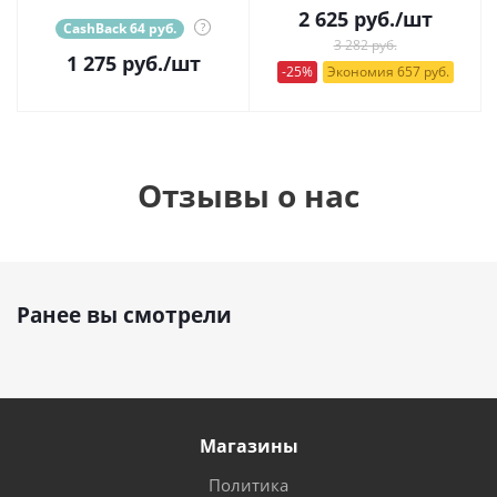
2 625
руб.
/шт
CashBack 64 руб.
?
3 282 руб.
1 275
руб.
/шт
-25%
Экономия 657 руб.
Отзывы о нас
Ранее вы смотрели
Магазины
Политика