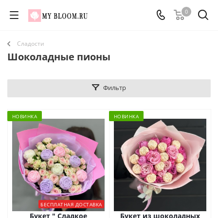
0
Сладости
Шоколадные пионы
Фильтр
НОВИНКА
НОВИНКА
БЕСПЛАТНАЯ ДОСТАВКА
Букет " Сладкое
Букет из шоколадных