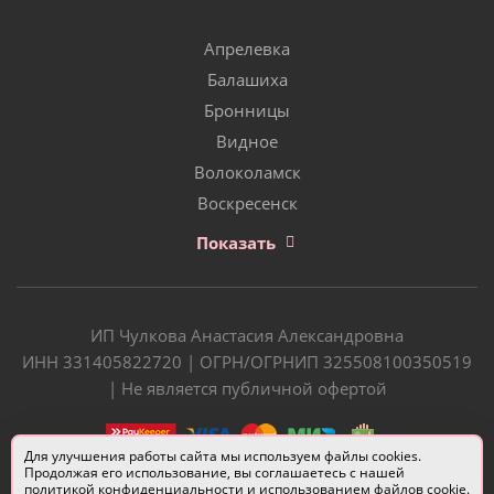
Апрелевка
Балашиха
Бронницы
Видное
Волоколамск
Воскресенск
Показать
ИП Чулкова Анастасия Александровна
ИНН 331405822720 | ОГРН/ОГРНИП 325508100350519
| Не является публичной офертой
Для улучшения работы сайта мы используем файлы cookies.
Продолжая его использование, вы соглашаетесь с нашей
политикой конфиденциальности
и использованием файлов cookie.