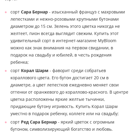
сорт
Сара Бернар
- изысканный француз с махровыми
лепестками и нежно-розовыми крупными бутонами
диаметром до 15 см. Зелень этого цветка никогда не
желтеет, пион всегда выглядит свежим. Купить этот
удивительный сорт в интернет-магазине MyBloom
можно как знак внимания на первом свидании, в
подарок на свадьбу и юбилей, в честь рождения
ребенка;
сорт
Корал Шарм
- фаворит среди собратьев
кораллового цвета. Его бутон достигает 20 см в
диаметре, а цвет лепестков ежедневно меняет свои
оттенки от оранжевого до кораллово-красного. В центре
цветка расположены яркие желтые тычинки,
придающие бутону игривость. Купить Корал Шарм
уместно в подарок ребенку, коллеге или на свадьбу;
сорт
Ред Сара Бернар
- яркий цветок с огромным
бутоном, символизирующий богатство и любовь.