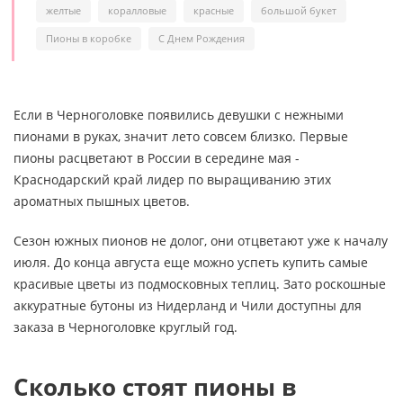
желтые
коралловые
красные
большой букет
Пионы в коробке
С Днем Рождения
Если в Черноголовке появились девушки с нежными
пионами в руках, значит лето совсем близко. Первые
пионы расцветают в России в середине мая -
Краснодарский край лидер по выращиванию этих
ароматных пышных цветов.
Сезон южных пионов не долог, они отцветают уже к началу
июля. До конца августа еще можно успеть купить самые
красивые цветы из подмосковных теплиц. Зато роскошные
аккуратные бутоны из Нидерланд и Чили доступны для
заказа в Черноголовке круглый год.
Сколько стоят пионы в