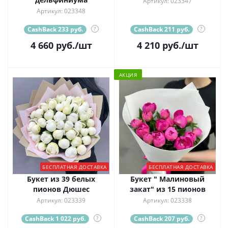
Артикул: 023347
Артикул: 023348
CashBack 233 руб.
?
CashBack 211 руб.
?
4 660
руб.
/шт
4 210
руб.
/шт
АКЦИЯ
БЕСПЛАТНАЯ ДОСТАВКА
БЕСПЛАТНАЯ ДОСТАВКА
Букет из 39 белых
Букет " Малиновый
пионов Дюшес
закат" из 15 пионов
Артикул: 023339
Артикул: 023338
CashBack 1 022 руб.
?
CashBack 207 руб.
?