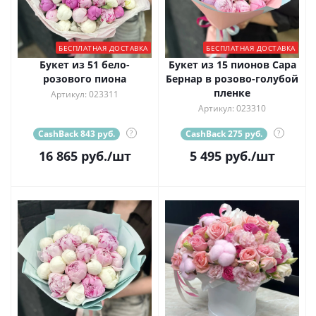
БЕСПЛАТНАЯ ДОСТАВКА
БЕСПЛАТНАЯ ДОСТАВКА
Букет из 51 бело-
Букет из 15 пионов Сара
розового пиона
Бернар в розово-голубой
пленке
Артикул: 023311
Артикул: 023310
CashBack 843 руб.
?
CashBack 275 руб.
?
16 865
руб.
/шт
5 495
руб.
/шт