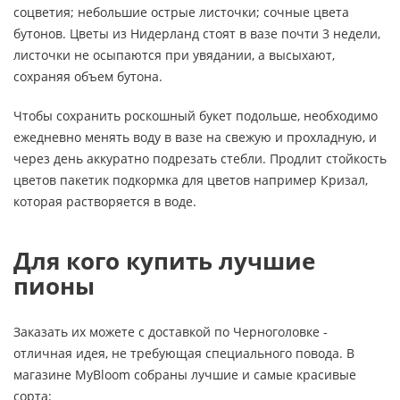
соцветия; небольшие острые листочки; сочные цвета
бутонов. Цветы из Нидерланд стоят в вазе почти 3 недели,
листочки не осыпаются при увядании, а высыхают,
сохраняя объем бутона.
Чтобы сохранить роскошный букет подольше, необходимо
ежедневно менять воду в вазе на свежую и прохладную, и
через день аккуратно подрезать стебли. Продлит стойкость
цветов пакетик подкормка для цветов например Кризал,
которая растворяется в воде.
Для кого купить лучшие
пионы
Заказать их можете с доставкой по Черноголовке -
отличная идея, не требующая специального повода. В
магазине MyBloom собраны лучшие и самые красивые
сорта: