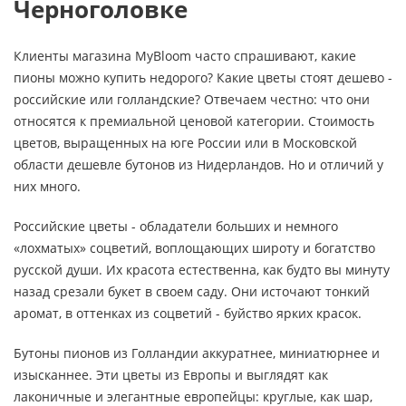
Черноголовке
Клиенты магазина MyBloom часто спрашивают, какие
пионы можно купить недорого? Какие цветы стоят дешево -
российские или голландские? Отвечаем честно: что они
относятся к премиальной ценовой категории. Стоимость
цветов, выращенных на юге России или в Московской
области дешевле бутонов из Нидерландов. Но и отличий у
них много.
Российские цветы - обладатели больших и немного
«лохматых» соцветий, воплощающих широту и богатство
русской души. Их красота естественна, как будто вы минуту
назад срезали букет в своем саду. Они источают тонкий
аромат, в оттенках из соцветий - буйство ярких красок.
Бутоны пионов из Голландии аккуратнее, миниатюрнее и
изысканнее. Эти цветы из Европы и выглядят как
лаконичные и элегантные европейцы: круглые, как шар,