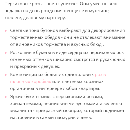
Персиковые розы - цветы унисекс. Они уместны для
подарка на день рождения женщине и мужчине,
коллеге, деловому партнеру.
Светлые тона бутонов выбирают для декорирования
торжественных обедов - они не отвлекают внимание
от виновников торжества и вкусных блюд .
Роскошные букеты в виде сердца из персиковых роз
огненных оттенков шикарно смотрятся в руках юных
и прекрасных девушек.
Композиции из больших одноголовых
роз в
шляпных коробках
или плетеных корзинах
органичны в интерьере любой квартиры.
Яркие букеты-микс с персиковыми розами,
хризантемами, чернильными эустомами и зеленью
эвкалипта - прекрасный сюрприз, который поднимет
настроение в самый пасмурный день.