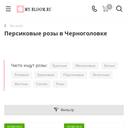
0
Каталог
Персиковые розы в Черноголовке
Часто ищут розы:
Красные
Малиновые
Белые
Розовые
Кремовые
Персиковые
Зеленные
Желтые
Синие
Розы
Фильтр
НОВИНКА
НОВИНКА