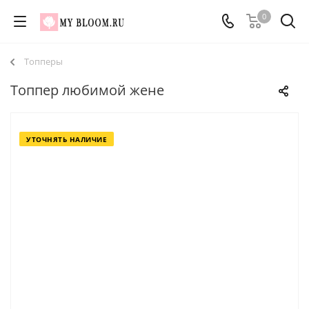
0
Топперы
Топпер любимой жене
УТОЧНЯТЬ НАЛИЧИЕ