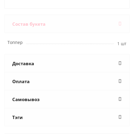
Состав букета
Топпер
1 шт
Доставка
Оплата
Самовывоз
Тэги