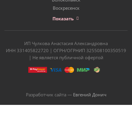
Воскресенск
Показать
ИП Чулкова Анастасия Александровна
ИНН 331405822720 | ОГРН/ОГРНИП 325508100350519
| Не является публичной офертой
Разработчик сайта —
Евгений Донич