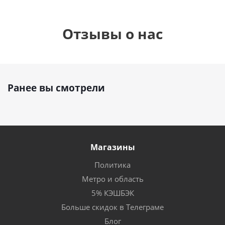
Отзывы о нас
Ранее вы смотрели
Магазины
Политика
Метро и область
5% КЭШБЭК
Больше скидок в Телеграме
Блог