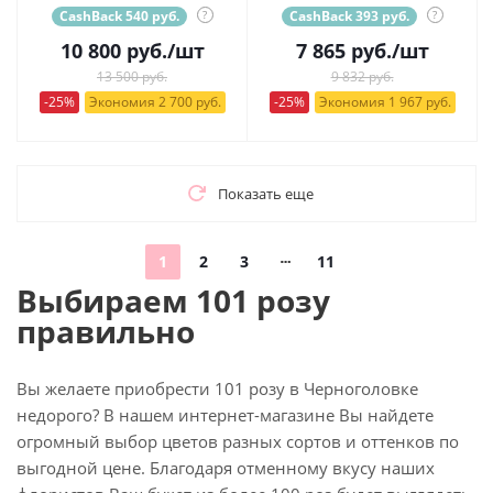
CashBack 540 руб.
?
CashBack 393 руб.
?
10 800
руб.
/шт
7 865
руб.
/шт
13 500 руб.
9 832 руб.
-25%
Экономия 2 700 руб.
-25%
Экономия 1 967 руб.
Показать еще
1
2
3
11
Выбираем 101 розу
правильно
Вы желаете приобрести 101 розу в Черноголовке
недорого? В нашем интернет-магазине Вы найдете
огромный выбор цветов разных сортов и оттенков по
выгодной цене. Благодаря отменному вкусу наших