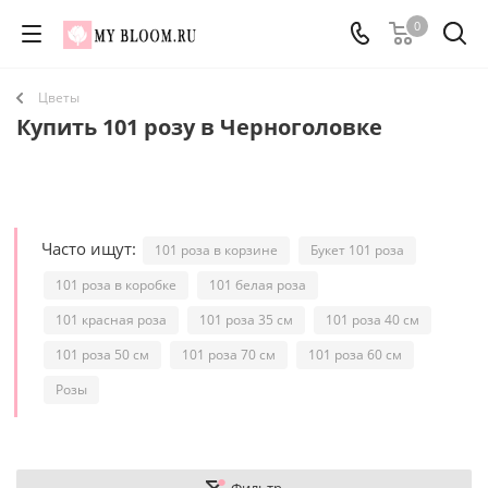
0
Цветы
Купить 101 розу в Черноголовке
Часто ищут:
101 роза в корзине
Букет 101 роза
101 роза в коробке
101 белая роза
101 красная роза
101 роза 35 см
101 роза 40 см
101 роза 50 см
101 роза 70 см
101 роза 60 см
Розы