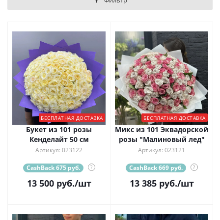
Фильтр
БЕСПЛАТНАЯ ДОСТАВКА
БЕСПЛАТНАЯ ДОСТАВКА
Букет из 101 розы
Микс из 101 Эквадорской
Кенделайт 50 см
розы "Малиновый лед"
Артикул: 023122
Артикул: 023121
CashBack 675 руб.
?
CashBack 669 руб.
?
13 500
руб.
/шт
13 385
руб.
/шт