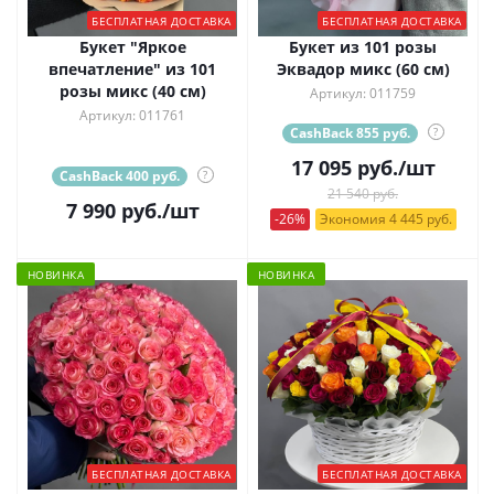
БЕСПЛАТНАЯ ДОСТАВКА
БЕСПЛАТНАЯ ДОСТАВКА
Букет "Яркое
Букет из 101 розы
впечатление" из 101
Эквадор микс (60 см)
розы микс (40 см)
Артикул: 011759
Артикул: 011761
CashBack 855 руб.
?
17 095
руб.
/шт
CashBack 400 руб.
?
21 540 руб.
7 990
руб.
/шт
-26%
Экономия 4 445 руб.
НОВИНКА
НОВИНКА
БЕСПЛАТНАЯ ДОСТАВКА
БЕСПЛАТНАЯ ДОСТАВКА