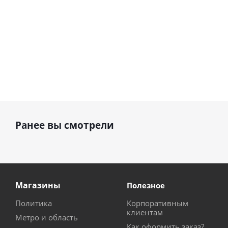
Ранее вы смотрели
Магазины
Полезное
Политика
Корпоративным
клиентам
Метро и область
Как оформить заказ?