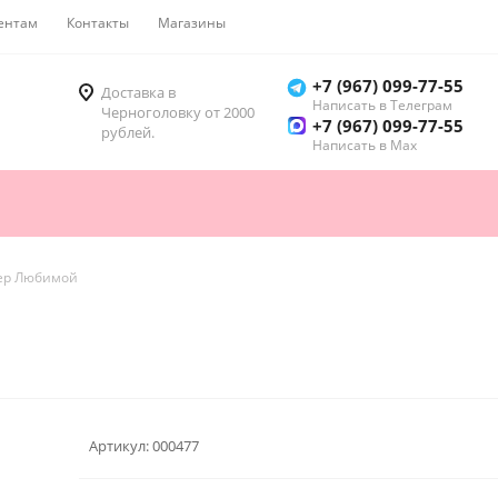
ентам
Контакты
Магазины
Как купить
+7 (967) 099-77-55
Доставка в
Написать в Телеграм
Черноголовку от 2000
+7 (967) 099-77-55
рублей.
Написать в Мах
ер Любимой
Артикул:
000477