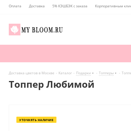
Оплата
Доставка
5% КЭШБЭК с заказа
Корпоративным кли
Доставка цветов в Москве
-
Каталог
-
Подарки
-
Топперы
-
Топп
Топпер Любимой
УТОЧНЯТЬ НАЛИЧИЕ