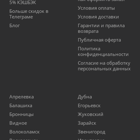
5% КЭШБЭК
Условия оплаты
Больше скидок в
Телеграме
Условия доставки
Блог
Гарантии и правила
возврата
Публичная оферта
Политика
конфиденциальности
Согласие на обработку
персональных данных
Апрелевка
Дубна
Балашиха
Егорьевск
Бронницы
Жуковский
Видное
Зарайск
Волоколамск
Звенигород