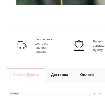
Бесплатная
Бесплат
доставка
записка
внутри
букету
МКАДа!
Состав букета
Доставка
Оплата
Топпер
1 шт