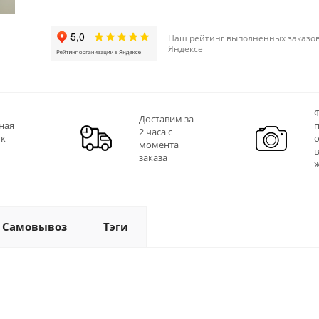
Наш рейтинг выполненных заказов
Яндексе
Ф
Доставим за
ная
2 часа с
 к
момента
заказа
Самовывоз
Тэги