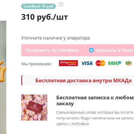
?
CashBack 16 руб.
310
руб.
/шт
Уточните наличие у оператора
Позвонить по телефону
Написать в Теле
Мы принимаем:
Бесплатная доставка внутри МКАДа
Бесплатная записка к любом
заказу
Самые важные слова, которые вы хотите
получателю, будут напечатаны на записк
цветы с любовью