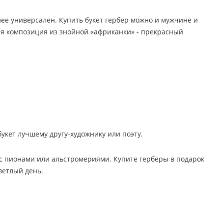
лее универсален. Купить букет гербер можно и мужчине и
ная композиция из знойной «африканки» - прекрасный
укет лучшему другу-художнику или поэту.
с пионами или альстромериями. Купите герберы в подарок
ветлый день.