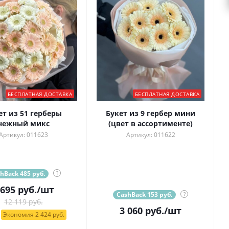
БЕСПЛАТНАЯ ДОСТАВКА
БЕСПЛАТНАЯ ДОСТАВКА
ет из 51 герберы
Букет из 9 гербер мини
нежный микс
(цвет в ассортименте)
Артикул: 011623
Артикул: 011622
hBack 485 руб.
?
 695
руб.
/шт
CashBack 153 руб.
?
12 119 руб.
3 060
руб.
/шт
Экономия 2 424 руб.