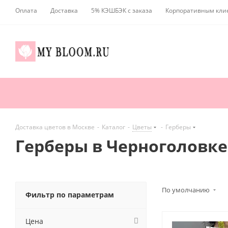
Оплата
Доставка
5% КЭШБЭК с заказа
Корпоративным кли
Доставка цветов в Москве
-
Каталог
-
Цветы
-
Герберы
Герберы в Черноголовке
По умолчанию
Фильтр по параметрам
Цена