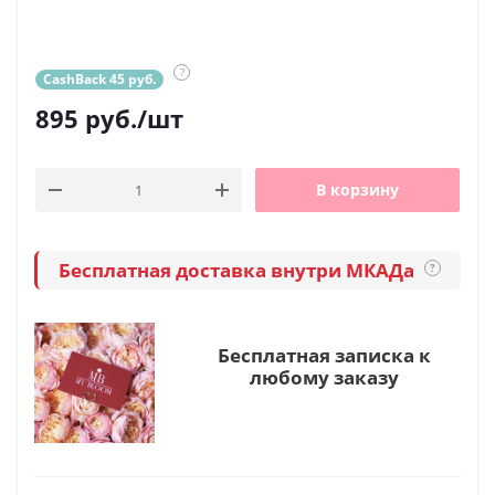
?
CashBack 45 руб.
895
руб.
/шт
В корзину
Бесплатная доставка внутри МКАДа
?
Бесплатная записка к
любому заказу