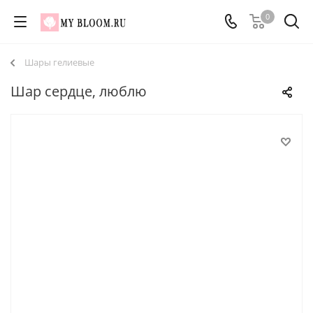
0
Шары гелиевые
Шар сердце, люблю