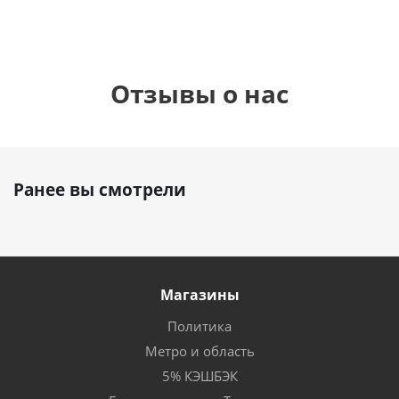
Отзывы о нас
Ранее вы смотрели
Магазины
Политика
Метро и область
5% КЭШБЭК