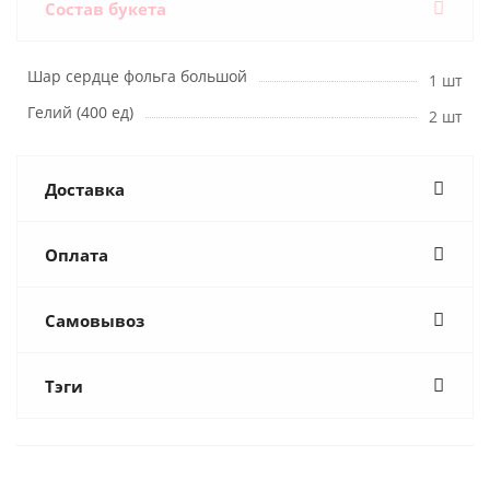
Состав букета
Шар сердце фольга большой
1 шт
Гелий (400 ед)
2 шт
Доставка
Оплата
Самовывоз
Тэги