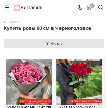
0
Каталог
Купить розы 90 см в Черноголовке
Фильтр
БЕСПЛАТНАЯ ДОСТАВКА
БЕСПЛАТНАЯ ДОСТАВКА
51 роза Кисс ми Кейт (90
Букет 11 красных роз (90