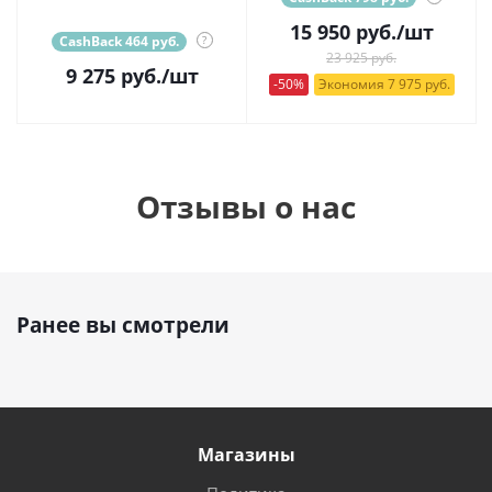
15 950
руб.
/шт
CashBack 464 руб.
?
23 925 руб.
9 275
руб.
/шт
-50%
Экономия 7 975 руб.
Отзывы о нас
Ранее вы смотрели
Магазины