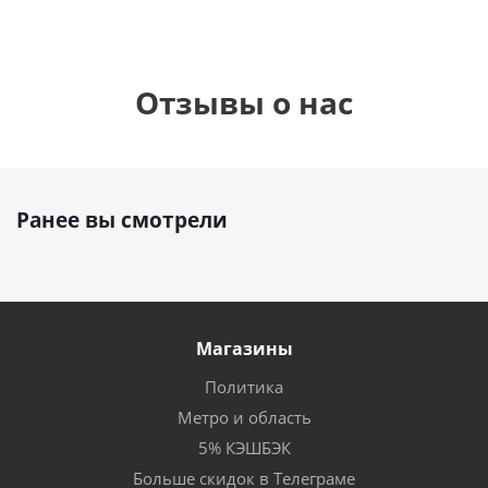
Отзывы о нас
Ранее вы смотрели
Магазины
Политика
Метро и область
5% КЭШБЭК
Больше скидок в Телеграме