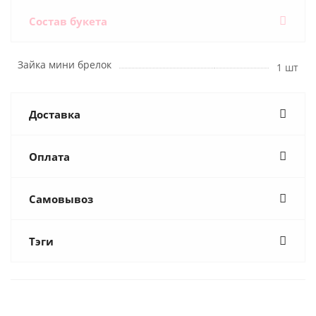
Состав букета
Зайка мини брелок
1 шт
Доставка
Оплата
Самовывоз
Тэги