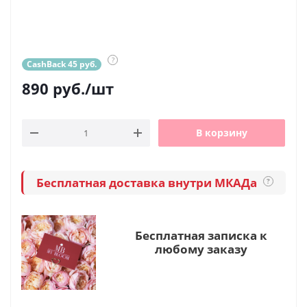
?
CashBack 45 руб.
890
руб.
/шт
В корзину
Бесплатная доставка внутри МКАДа
?
Бесплатная записка к
любому заказу