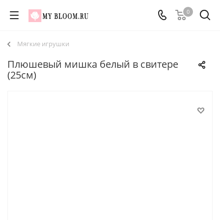
0
Мягкие игрушки
Плюшевый мишка белый в свитере
(25см)