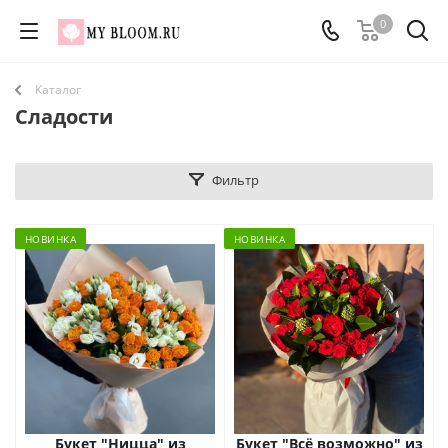
0
Каталог
Сладости
Фильтр
НОВИНКА
НОВИНКА
Букет "Ницца" из
Букет "Всё возможно" из