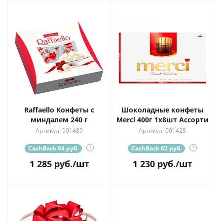
Raffaello Конфеты с
Шоколадные конфеты
миндалем 240 г
Merci 400г 1х8шт Ассорти
Артикул: 001489
Артикул: 001428
CashBack 64 руб.
?
CashBack 62 руб.
?
1 285
руб.
/шт
1 230
руб.
/шт