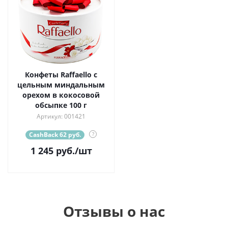
Конфеты Raffaello с
цельным миндальным
орехом в кокосовой
обсыпке 100 г
Артикул: 001421
CashBack 62 руб.
?
1 245
руб.
/шт
Отзывы о нас