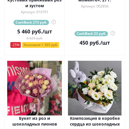
и эустом
Артикул: 002856
Артикул: 010701
CashBack 273 руб.
?
5 460
руб.
/шт
CashBack 23 руб.
?
6 825 руб.
450
руб.
/шт
-25%
Экономия 1 365 руб.
Букет из роз и
Композиция в коробке
шоколадных пионов
сердца из шоколадных