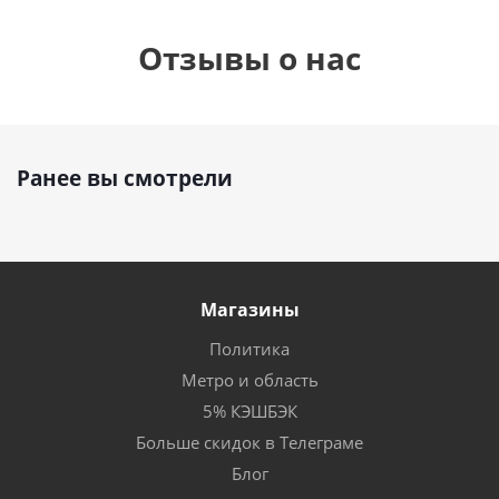
Отзывы о нас
Ранее вы смотрели
Магазины
Политика
Метро и область
5% КЭШБЭК
Больше скидок в Телеграме
Блог