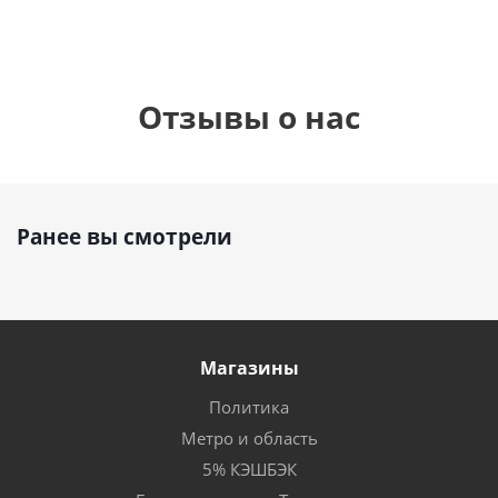
Отзывы о нас
Ранее вы смотрели
Магазины
Политика
Метро и область
5% КЭШБЭК