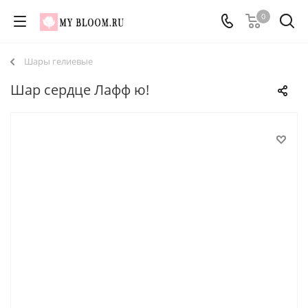
0
Шары гелиевые
Шар сердце Лафф ю!