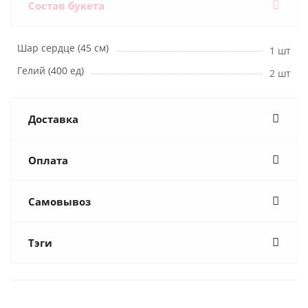
Состав букета
Шар сердце (45 см)
1 шт
Гелий (400 ед)
2 шт
Доставка
Оплата
Самовывоз
Тэги