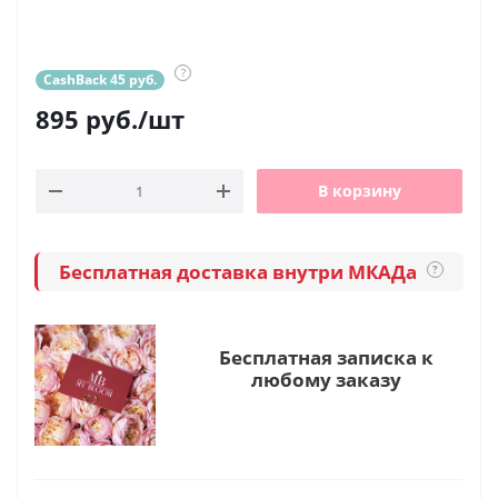
?
CashBack 45 руб.
895
руб.
/шт
В корзину
Бесплатная доставка внутри МКАДа
?
Бесплатная записка к
любому заказу