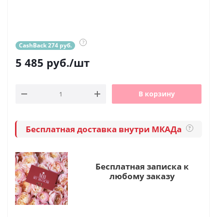
?
CashBack 274 руб.
5 485
руб.
/шт
В корзину
Бесплатная доставка внутри МКАДа
?
Бесплатная записка к
любому заказу