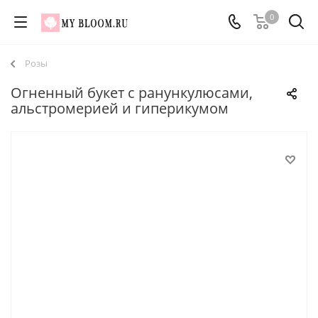
0
Розы
Огненный букет с ранункулюсами,
альстромерией и гиперикумом