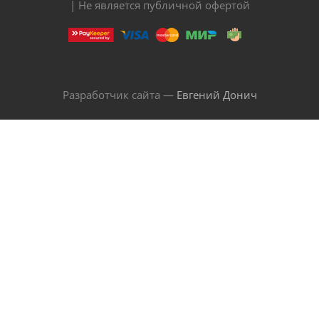
| Не является публичной офертой
Разработчик сайта —
Евгений Донич