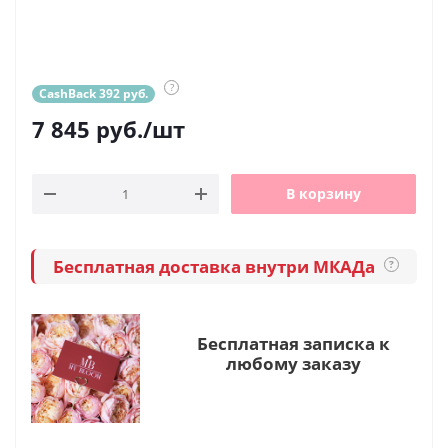
?
CashBack 392 руб.
7 845
руб.
/шт
В корзину
Бесплатная доставка внутри МКАДа
?
Бесплатная записка к
любому заказу