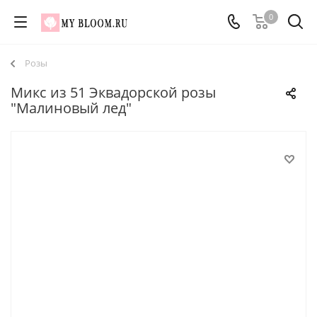
0
Розы
Микс из 51 Эквадорской розы
"Малиновый лед"