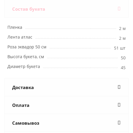
Состав букета
Пленка
2 м
Лента атлас
2 м
Роза эквадор 50 см
51 шт
Высота букета, см
50
Диаметр букета
45
Доставка
Оплата
Самовывоз