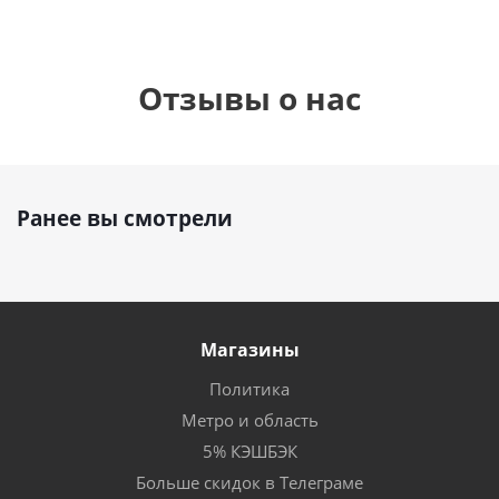
Отзывы о нас
Ранее вы смотрели
Магазины
Политика
Метро и область
5% КЭШБЭК
Больше скидок в Телеграме