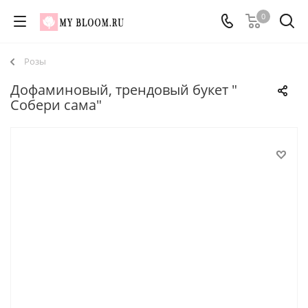
0
Розы
Дофаминовый, трендовый букет "
Собери сама"