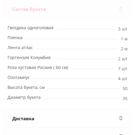
Состав букета
Гвоздика одноголовая
3 шт
Пленка
1 м
Лента атлас
2 м
Гортензия Колумбия
2 шт
Роза кустовая Росиия ( 60 см)
7 шт
Озотамнус
4 шт
Высота букета, см
50
Диаметр букета
35
Доставка