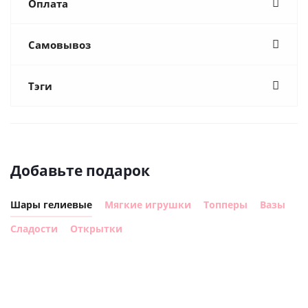
Оплата
Самовывоз
Тэги
Добавьте подарок
Шары гелиевые
Мягкие игрушки
Топперы
Вазы
Сладости
Открытки