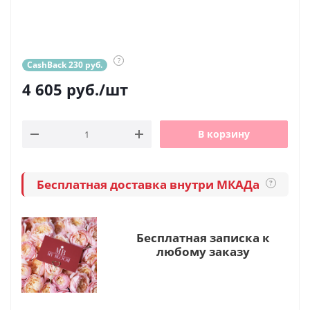
?
CashBack 230 руб.
4 605
руб.
/шт
В корзину
Бесплатная доставка внутри МКАДа
?
Бесплатная записка к
любому заказу