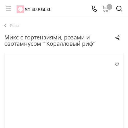
0
Розы
Микс с гортензиями, розами и
озотамнусом " Коралловый риф"