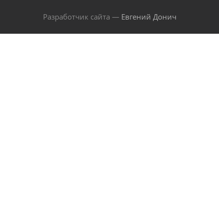
Разработчик сайта —
Евгений Донич