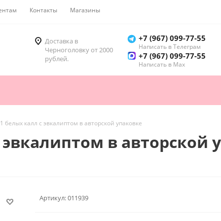
ентам
Контакты
Магазины
Как купить
+7 (967) 099-77-55
Доставка в
Написать в Телеграм
Черноголовку от 2000
+7 (967) 099-77-55
рублей.
Написать в Мах
11 белых калл с эвкалиптом в авторской упаковке
с эвкалиптом в авторской 
Артикул:
011939