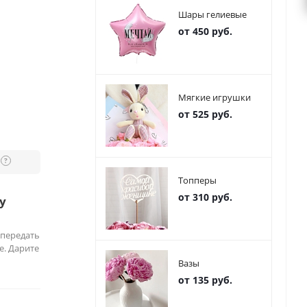
Шары гелиевые
от 450 руб.
Мягкие игрушки
от 525 руб.
?
Топперы
от 310 руб.
у
 передать
е. Дарите
Вазы
от 135 руб.