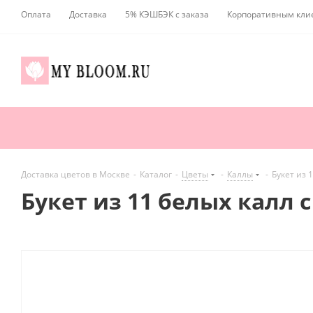
Оплата
Доставка
5% КЭШБЭК с заказа
Корпоративным кли
Доставка цветов в Москве
-
Каталог
-
Цветы
-
Каллы
-
Букет из 
Букет из 11 белых калл 