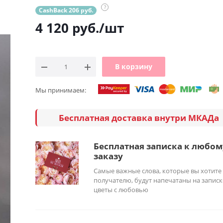
?
CashBack 206 руб.
4 120
руб.
/шт
В корзину
Мы принимаем:
Бесплатная доставка внутри МКАДа
Бесплатная записка к любом
заказу
Самые важные слова, которые вы хотите
получателю, будут напечатаны на записк
цветы с любовью