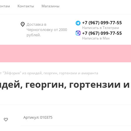
ентам
Контакты
Магазины
Как купить
+7 (967) 099-77-55
Доставка в
Написать в Телеграм
Черноголовку от 2000
+7 (967) 099-77-55
рублей.
Написать в Мах
т "Эйфория" из орхидей, георгин, гортензии и амаранта
дей, георгин, гортензии 
Артикул:
010375