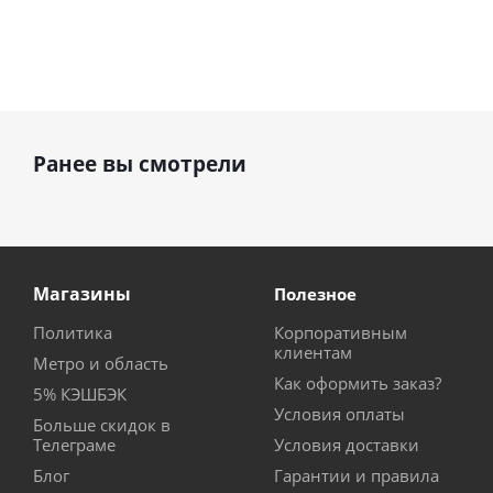
Ранее вы смотрели
Магазины
Полезное
Политика
Корпоративным
клиентам
Метро и область
Как оформить заказ?
5% КЭШБЭК
Условия оплаты
Больше скидок в
Телеграме
Условия доставки
Блог
Гарантии и правила