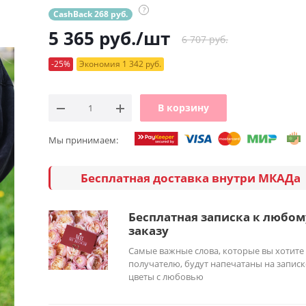
?
CashBack 268 руб.
5 365
руб.
/шт
6 707 руб.
-25%
Экономия 1 342 руб.
В корзину
Мы принимаем:
Бесплатная доставка внутри МКАДа
Бесплатная записка к любом
заказу
Самые важные слова, которые вы хотите
получателю, будут напечатаны на записк
цветы с любовью