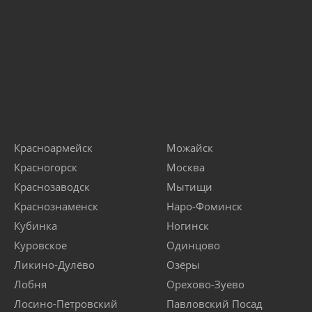
Красноармейск
Можайск
Красногорск
Москва
Краснозаводск
Мытищи
Краснознаменск
Наро-Фоминск
Кубинка
Ногинск
Куровское
Одинцово
Ликино-Дулёво
Озёры
Лобня
Орехово-Зуево
Лосино-Петровский
Павловский Посад