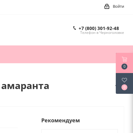
Войти
+7 (800) 301-92-48
Телефон в Черноголовке
0
и амаранта
0
Рекомендуем