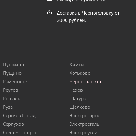
Доставка в Черноголовку от
2000 рублей.
Пушкино
Химки
Пущино
Хотьково
Раменское
Черноголовка
Реутов
Чехов
Рошаль
Шатура
Руза
Щёлково
Сергиев Посад
Электрогорск
Серпухов
Электросталь
Солнечногорск
Электроугли