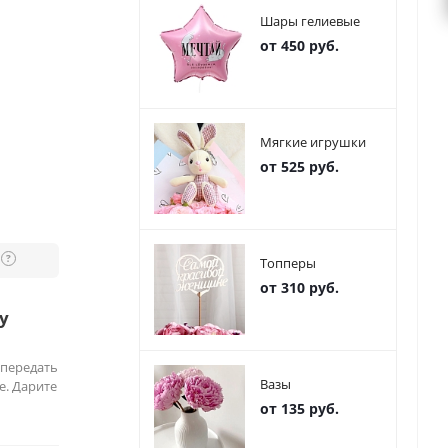
Шары гелиевые
от 450 руб.
Мягкие игрушки
от 525 руб.
?
Топперы
от 310 руб.
у
 передать
Вазы
е. Дарите
от 135 руб.