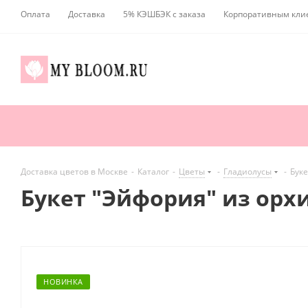
Оплата
Доставка
5% КЭШБЭК с заказа
Корпоративным кли
Доставка цветов в Москве
-
Каталог
-
Цветы
-
Гладиолусы
-
Буке
Букет "Эйфория" из орхи
НОВИНКА