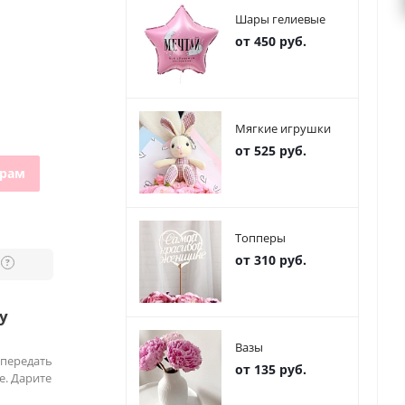
Шары гелиевые
от 450 руб.
Мягкие игрушки
от 525 руб.
грам
Топперы
от 310 руб.
?
у
Вазы
 передать
от 135 руб.
е. Дарите