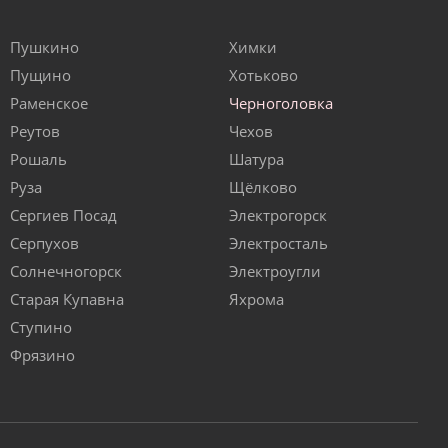
Пушкино
Химки
Пущино
Хотьково
Раменское
Черноголовка
Реутов
Чехов
Рошаль
Шатура
Руза
Щёлково
Сергиев Посад
Электрогорск
Серпухов
Электросталь
Солнечногорск
Электроугли
Старая Купавна
Яхрома
Ступино
Фрязино