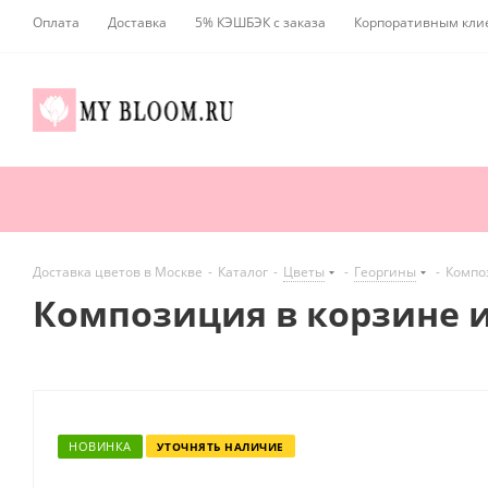
Оплата
Доставка
5% КЭШБЭК с заказа
Корпоративным кли
Доставка цветов в Москве
-
Каталог
-
Цветы
-
Георгины
-
Композ
Композиция в корзине и
НОВИНКА
УТОЧНЯТЬ НАЛИЧИЕ