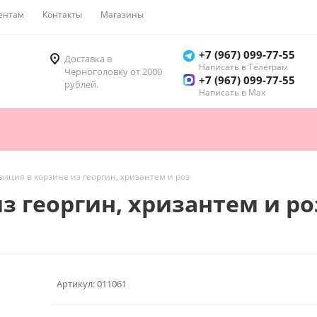
ентам
Контакты
Магазины
Как купить
+7 (967) 099-77-55
Доставка в
Написать в Телеграм
Черноголовку от 2000
+7 (967) 099-77-55
рублей.
Написать в Мах
иция в корзине из георгин, хризантем и роз
з георгин, хризантем и ро
Артикул:
011061