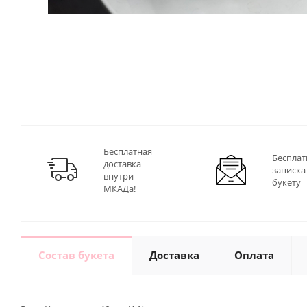
Бесплатная
Бесплат
доставка
записка
внутри
букету
МКАДа!
Состав букета
Доставка
Оплата