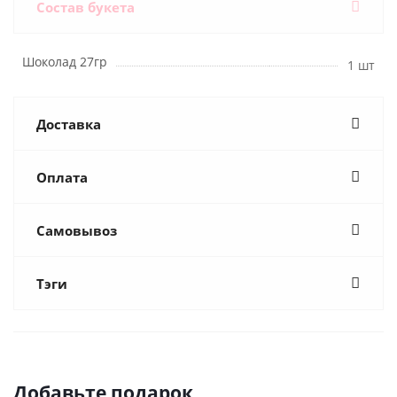
Состав букета
Шоколад 27гр
1 шт
Доставка
Оплата
Самовывоз
Тэги
Добавьте подарок