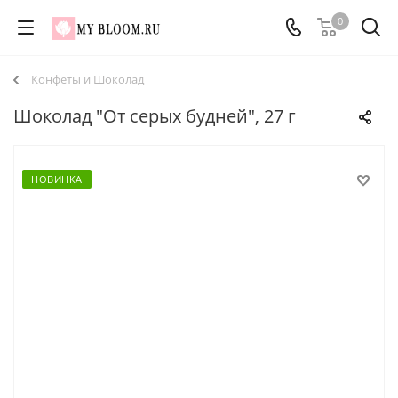
0
Конфеты и Шоколад
Шоколад "От серых будней", 27 г
НОВИНКА