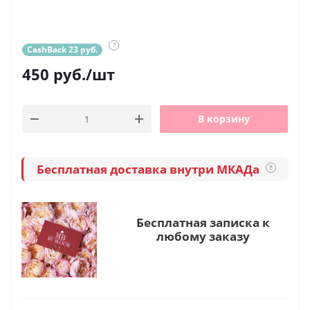
?
CashBack 23 руб.
450
руб.
/шт
В корзину
Бесплатная доставка внутри МКАДа
?
Бесплатная записка к
любому заказу