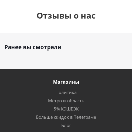
Отзывы о нас
Ранее вы смотрели
Магазины
Политика
Метро и область
5% КЭШБЭК
Больше скидок в Телеграме
Блог