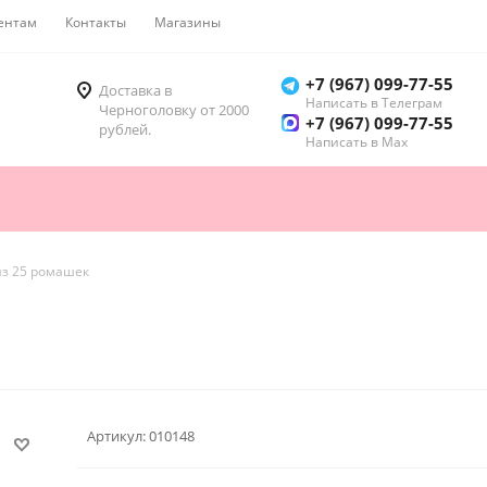
ентам
Контакты
Магазины
Как купить
+7 (967) 099-77-55
Доставка в
Написать в Телеграм
Черноголовку от 2000
+7 (967) 099-77-55
рублей.
Написать в Мах
из 25 ромашек
Артикул:
010148