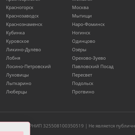
Красногорск
Москва
Краснозаводск
Мытищи
Краснознаменск
Наро-Фоминск
Кубинка
Ногинск
Куровское
Одинцово
Ликино-Дулёво
Озёры
Лобня
Орехово-Зуево
Лосино-Петровский
Павловский Посад
Луховицы
Пересвет
Лыткарино
Подольск
Люберцы
Протвино
20 | ОГРН/ОГРНИП 325508100350519 | Не является публич