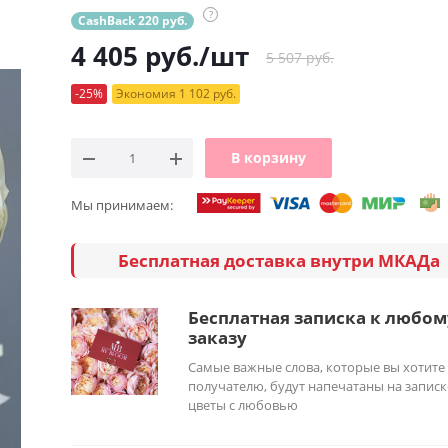
?
CashBack 220 руб.
4 405
руб.
/шт
5 507 руб.
-25%
Экономия 1 102 руб.
В корзину
Мы принимаем:
Бесплатная доставка внутри МКАДа
Бесплатная записка к любом
заказу
Самые важные слова, которые вы хотите
получателю, будут напечатаны на записк
цветы с любовью