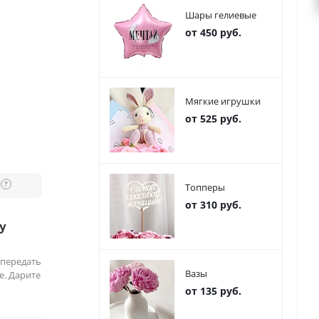
Шары гелиевые
от 450 руб.
Мягкие игрушки
от 525 руб.
?
Топперы
от 310 руб.
у
 передать
Вазы
е. Дарите
от 135 руб.