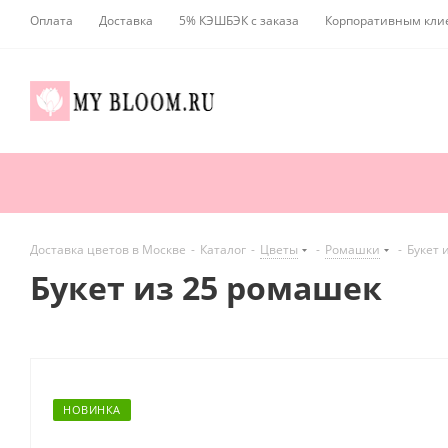
Оплата
Доставка
5% КЭШБЭК с заказа
Корпоративным кли
Доставка цветов в Москве
-
Каталог
-
Цветы
-
Ромашки
-
Букет 
Букет из 25 ромашек
НОВИНКА