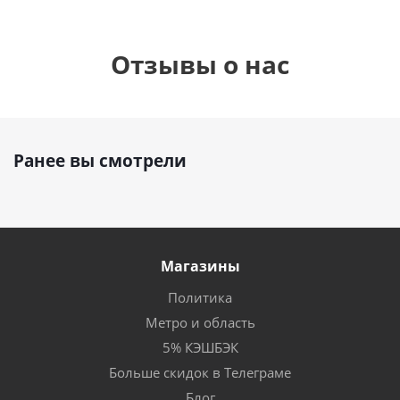
Отзывы о нас
Ранее вы смотрели
Магазины
Политика
Метро и область
5% КЭШБЭК
Больше скидок в Телеграме
Блог